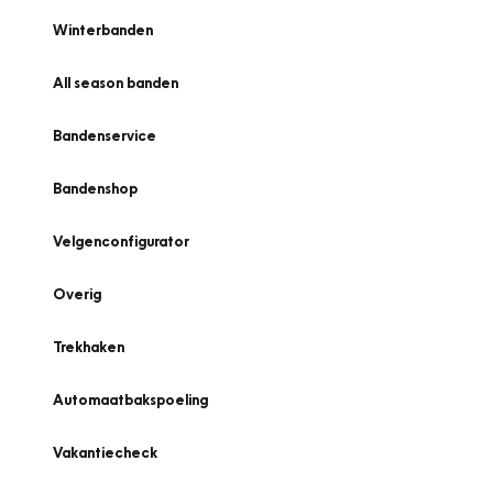
Winterbanden
All season banden
Bandenservice
Bandenshop
Velgenconfigurator
Overig
Trekhaken
Automaatbakspoeling
Vakantiecheck