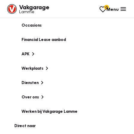
Vakgarage
0
Menu
Lamme
Occasions
Financial Lease aanbod
APK
Werkplaats
Diensten
Over ons
Werken bij Vakgarage Lamme
Direct naar