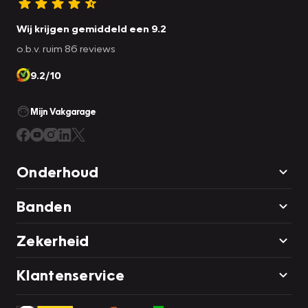
Wij krijgen gemiddeld een 9.2
o.b.v. ruim 86 reviews
9.2/10
Mijn Vakgarage
Onderhoud
Banden
Zekerheid
Klantenservice