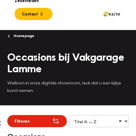
Zekerheden
Contact
9.2/10
Homepage
Occasions bij Vakgarage
Lamme
Welkom in onze digitale showroom, leuk dat u een kijkje
komt nemen.
Filteren