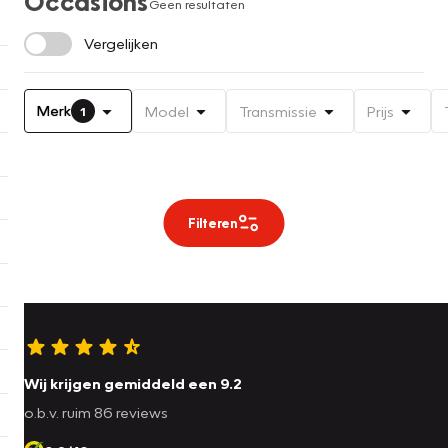
Occasions
Geen resultaten
Vergelijken
Merk
Model
Transmissie
Prijs
1
Filteren
Wij krijgen gemiddeld een 9.2
o.b.v. ruim 86 reviews