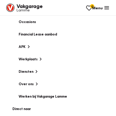
Vakgarage
0
Menu
Lamme
Occasions
Financial Lease aanbod
APK
Werkplaats
Diensten
Over ons
Werken bij Vakgarage Lamme
Direct naar