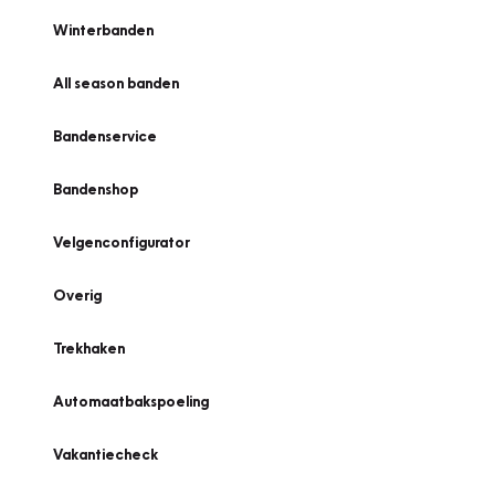
Winterbanden
All season banden
Bandenservice
Bandenshop
Velgenconfigurator
Overig
Trekhaken
Automaatbakspoeling
Vakantiecheck