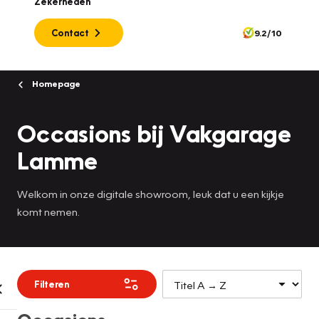
Zekerheden
Contact
9.2/10
Homepage
Occasions bij Vakgarage
Lamme
Welkom in onze digitale showroom, leuk dat u een kijkje
komt nemen.
Filteren