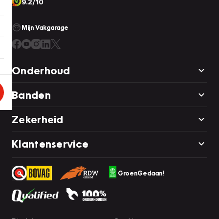
9.2/10
Mijn Vakgarage
Onderhoud
Banden
Zekerheid
Klantenservice
GroenGedaan!