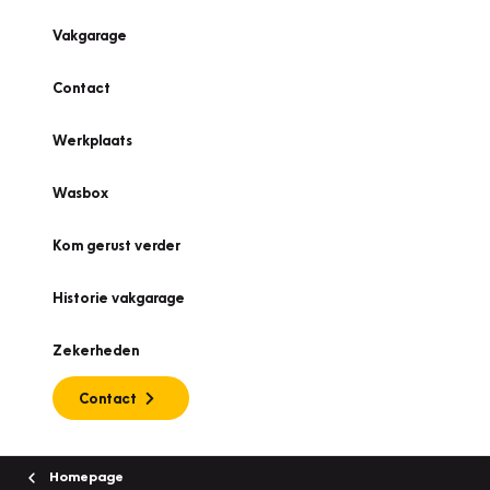
Vakgarage
Contact
Werkplaats
Wasbox
Kom gerust verder
Historie vakgarage
Zekerheden
Contact
Homepage