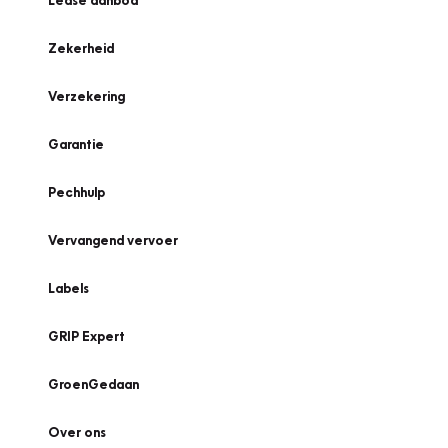
Lease aanbod
Zekerheid
Verzekering
Garantie
Pechhulp
Vervangend vervoer
Labels
GRIP Expert
GroenGedaan
Over ons