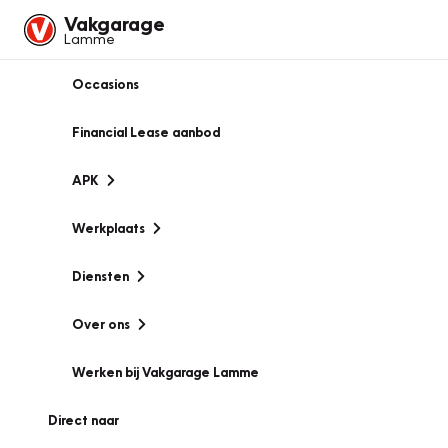
Vakgarage
Lamme
Occasions
Financial Lease aanbod
APK
Werkplaats
Diensten
Over ons
Werken bij Vakgarage Lamme
Direct naar