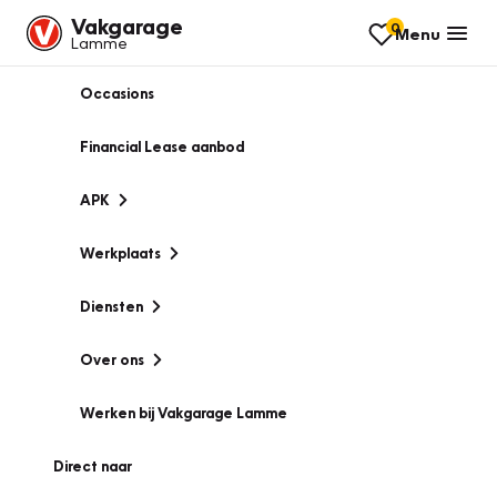
Vakgarage
0
Menu
Lamme
Occasions
Financial Lease aanbod
APK
Werkplaats
Diensten
Over ons
Werken bij Vakgarage Lamme
Direct naar