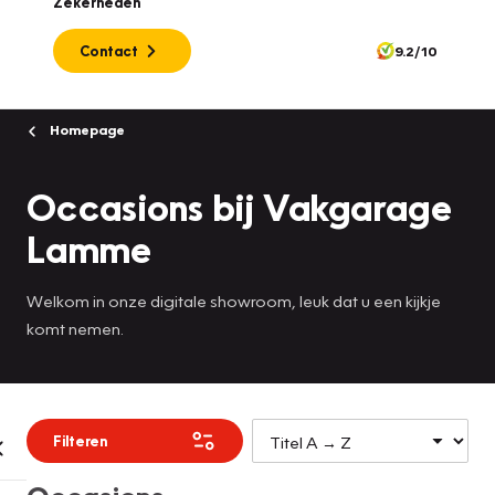
Zekerheden
Contact
9.2/10
Homepage
Occasions bij Vakgarage
Lamme
Welkom in onze digitale showroom, leuk dat u een kijkje
komt nemen.
Filteren