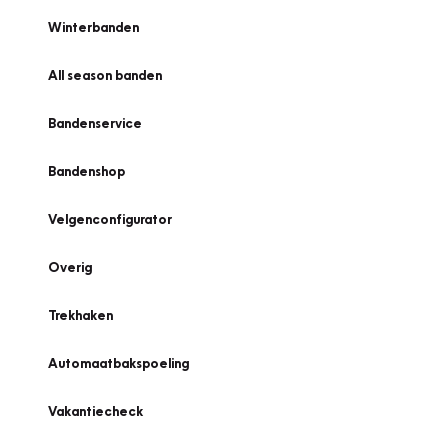
Winterbanden
All season banden
Bandenservice
Bandenshop
Velgenconfigurator
Overig
Trekhaken
Automaatbakspoeling
Vakantiecheck