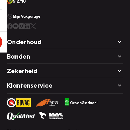
9.2/10
Mijn Vakgarage
Onderhoud
Banden
Zekerheid
Klantenservice
GroenGedaan!