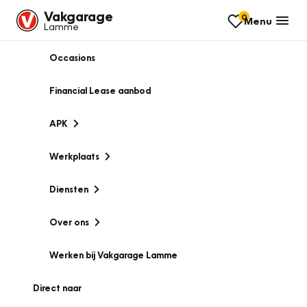
Vakgarage
0
Menu
Lamme
Occasions
Financial Lease aanbod
APK
Werkplaats
Diensten
Over ons
Werken bij Vakgarage Lamme
Direct naar