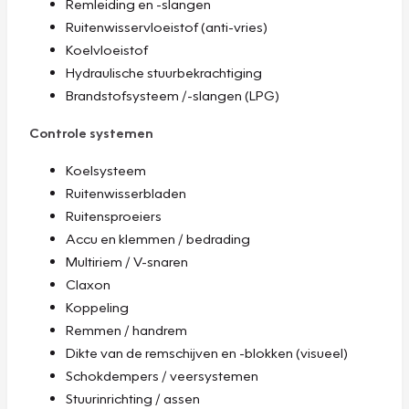
Remleiding en -slangen
Ruitenwisservloeistof (anti-vries)
Koelvloeistof
Hydraulische stuurbekrachtiging
Brandstofsysteem /-slangen (LPG)
Controle systemen
Koelsysteem
Ruitenwisserbladen
Ruitensproeiers
Accu en klemmen / bedrading
Multiriem / V-snaren
Claxon
Koppeling
Remmen / handrem
Dikte van de remschijven en -blokken (visueel)
Schokdempers / veersystemen
Stuurinrichting / assen