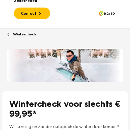
Zekerheden
Contact
9.2/10
Wintercheck
Wintercheck voor slechts €
99,95*
Wilt u veilig en zonder autopech de winter door komen?