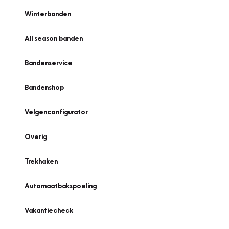
Winterbanden
All season banden
Bandenservice
Bandenshop
Velgenconfigurator
Overig
Trekhaken
Automaatbakspoeling
Vakantiecheck