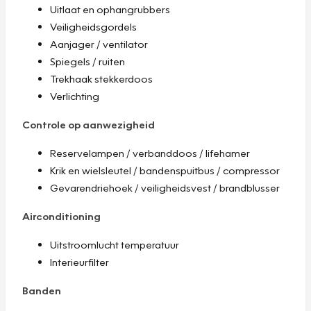
Uitlaat en ophangrubbers
Veiligheidsgordels
Aanjager / ventilator
Spiegels / ruiten
Trekhaak stekkerdoos
Verlichting
Controle op aanwezigheid
Reservelampen / verbanddoos / lifehamer
Krik en wielsleutel / bandenspuitbus / compressor
Gevarendriehoek / veiligheidsvest / brandblusser
Airconditioning
Uitstroomlucht temperatuur
Interieurfilter
Banden