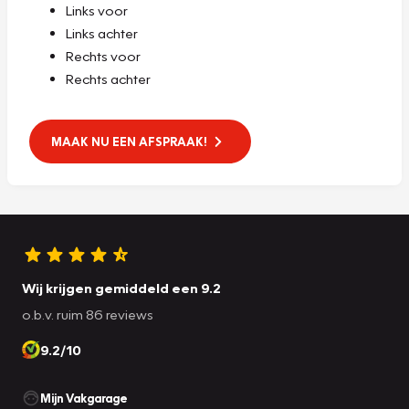
Links voor
Links achter
Rechts voor
Rechts achter
MAAK NU EEN AFSPRAAK!
Wij krijgen gemiddeld een 9.2
o.b.v. ruim 86 reviews
9.2/10
Mijn Vakgarage