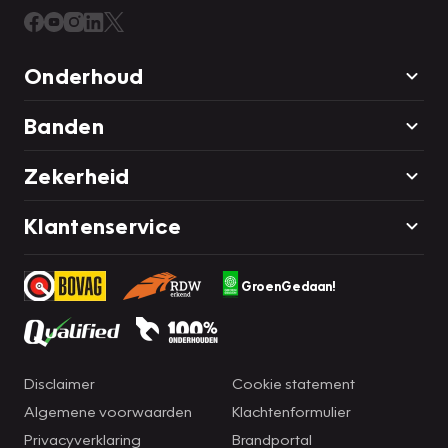
Onderhoud
Banden
Zekerheid
Klantenservice
GroenGedaan!
Disclaimer
Cookie statement
Algemene voorwaarden
Klachtenformulier
Privacyverklaring
Brandportal