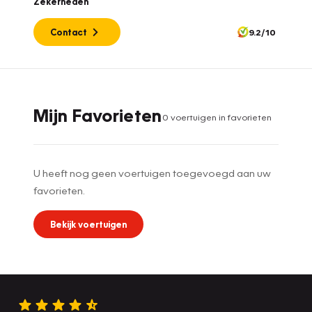
Zekerheden
Contact
9.2/10
Mijn Favorieten
0
voertuig
en
in favorieten
U heeft nog geen voertuigen toegevoegd aan uw
favorieten.
Bekijk voertuigen