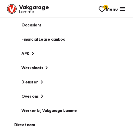
Vakgarage
0
Menu
Lamme
Occasions
Financial Lease aanbod
APK
Werkplaats
Diensten
Over ons
Werken bij Vakgarage Lamme
Direct naar