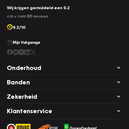
Wij krijgen gemiddeld een 9.2
o.b.v. ruim 86 reviews
9.2/10
Mijn Vakgarage
Onderhoud
Banden
Zekerheid
Klantenservice
GroenGedaan!