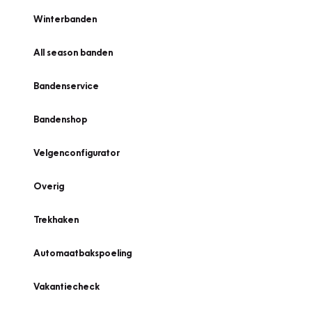
Winterbanden
All season banden
Bandenservice
Bandenshop
Velgenconfigurator
Overig
Trekhaken
Automaatbakspoeling
Vakantiecheck