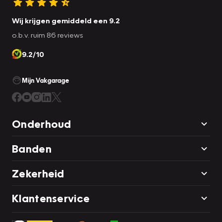
Wij krijgen gemiddeld een 9.2
o.b.v. ruim 86 reviews
9.2/10
Mijn Vakgarage
Onderhoud
Banden
Zekerheid
Klantenservice