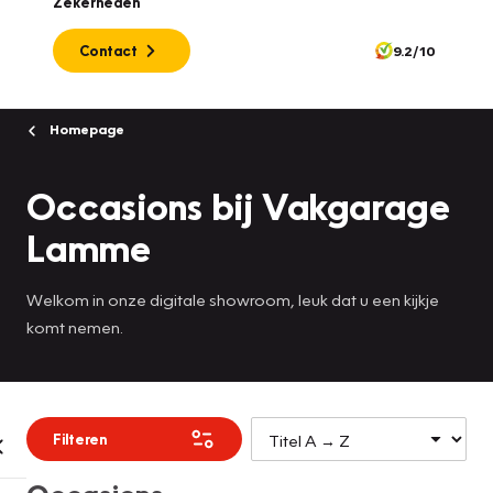
Zekerheden
Contact
9.2/10
Homepage
Occasions bij Vakgarage
Lamme
Welkom in onze digitale showroom, leuk dat u een kijkje
komt nemen.
Filteren