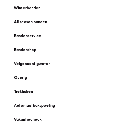
Winterbanden
All season banden
Bandenservice
Bandenshop
Velgenconfigurator
Overig
Trekhaken
Automaatbakspoeling
Vakantiecheck