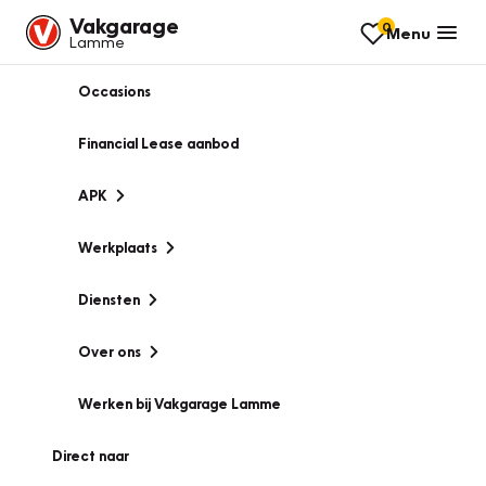
Vakgarage
0
Menu
Lamme
Occasions
Financial Lease aanbod
APK
Werkplaats
Diensten
Over ons
Werken bij Vakgarage Lamme
Direct naar