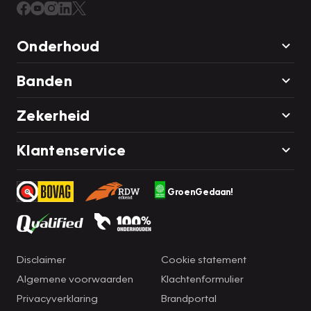
Onderhoud
Banden
Zekerheid
Klantenservice
GroenGedaan!
Disclaimer
Cookie statement
Algemene voorwaarden
Klachtenformulier
Privacyverklaring
Brandportal