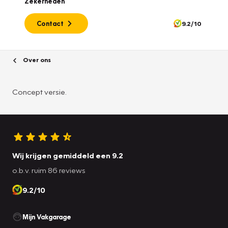
Zekerheden
Contact
9.2/10
Over ons
Concept versie.
Wij krijgen gemiddeld een 9.2
o.b.v. ruim 86 reviews
9.2/10
Mijn Vakgarage