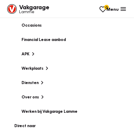
Vakgarage
0
Menu
Lamme
Occasions
Financial Lease aanbod
APK
Werkplaats
Diensten
Over ons
Werken bij Vakgarage Lamme
Direct naar