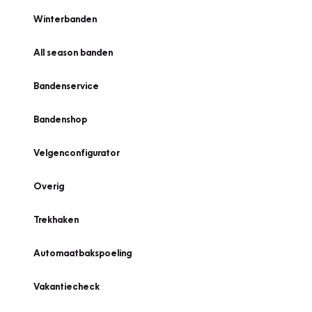
Winterbanden
All season banden
Bandenservice
Bandenshop
Velgenconfigurator
Overig
Trekhaken
Automaatbakspoeling
Vakantiecheck