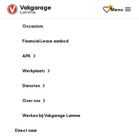
Vakgarage
0
Menu
Lamme
Occasions
Financial Lease aanbod
APK
Werkplaats
Diensten
Over ons
Werken bij Vakgarage Lamme
Direct naar