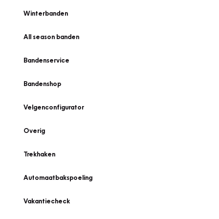
Winterbanden
All season banden
Bandenservice
Bandenshop
Velgenconfigurator
Overig
Trekhaken
Automaatbakspoeling
Vakantiecheck