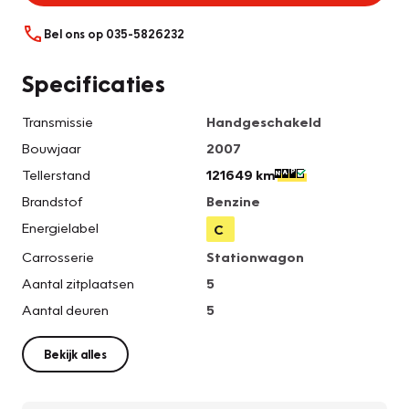
Bel ons op 035-5826232
Specificaties
Transmissie
Handgeschakeld
Bouwjaar
2007
Tellerstand
121649 km
Brandstof
Benzine
Energielabel
C
Carrosserie
Stationwagon
Aantal zitplaatsen
5
Aantal deuren
5
Bekijk alles