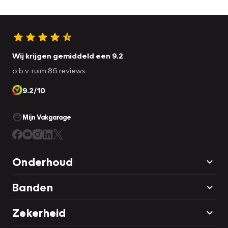
Wij krijgen gemiddeld een 9.2
o.b.v. ruim 86 reviews
9.2/10
Mijn Vakgarage
Onderhoud
Banden
Zekerheid