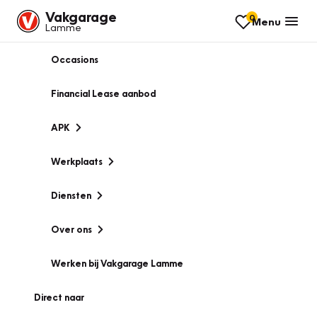
Vakgarage
0
Menu
Lamme
Occasions
Financial Lease aanbod
APK
Werkplaats
Diensten
Over ons
Werken bij Vakgarage Lamme
Direct naar