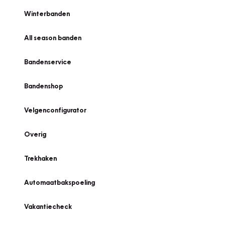
Winterbanden
All season banden
Bandenservice
Bandenshop
Velgenconfigurator
Overig
Trekhaken
Automaatbakspoeling
Vakantiecheck