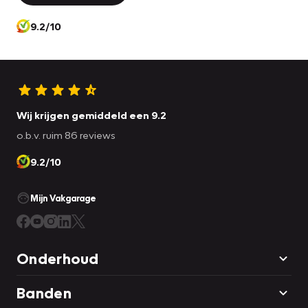
demonstreren.
9.2/10
Wij krijgen gemiddeld een 9.2
o.b.v. ruim 86 reviews
9.2/10
Mijn Vakgarage
Onderhoud
Banden