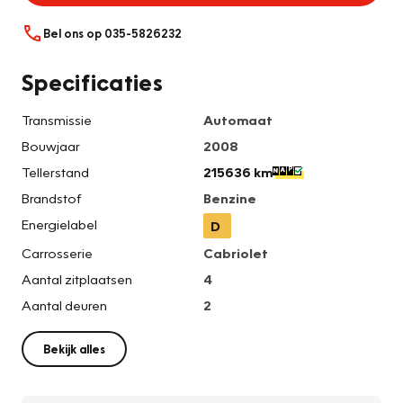
Bel ons op 035-5826232
Specificaties
Transmissie
Automaat
Bouwjaar
2008
Tellerstand
215636 km
Brandstof
Benzine
Energielabel
D
Carrosserie
Cabriolet
Aantal zitplaatsen
4
Aantal deuren
2
Bekijk alles