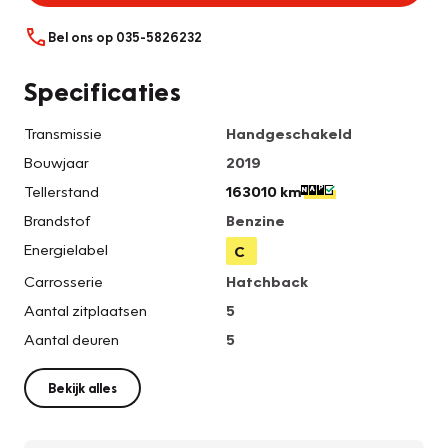
Bel ons op 035-5826232
Specificaties
Transmissie
Handgeschakeld
Bouwjaar
2019
Tellerstand
163010 km
Brandstof
Benzine
Energielabel
C
Carrosserie
Hatchback
Aantal zitplaatsen
5
Aantal deuren
5
Bekijk alles