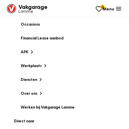
Vakgarage
0
Menu
Lamme
Occasions
Financial Lease aanbod
APK
Werkplaats
Diensten
Over ons
Werken bij Vakgarage Lamme
Direct naar