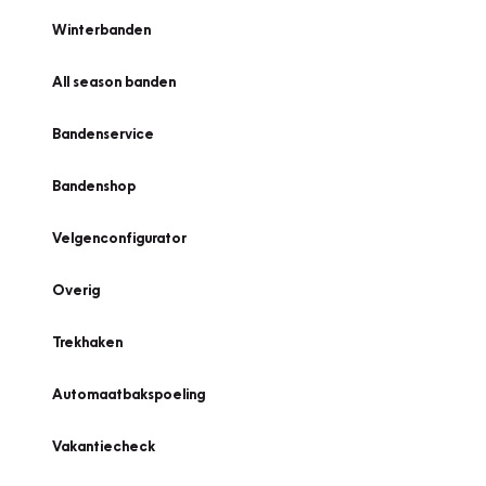
Winterbanden
All season banden
Bandenservice
Bandenshop
Velgenconfigurator
Overig
Trekhaken
Automaatbakspoeling
Vakantiecheck