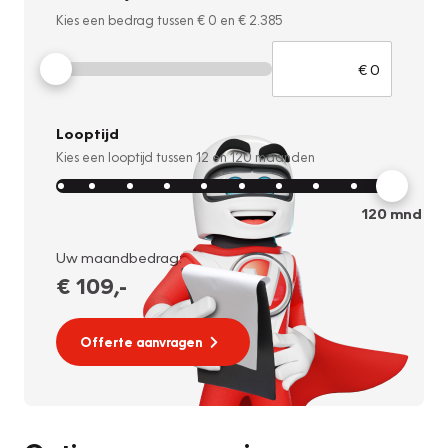
Kies een bedrag tussen
€ 0
en
€ 2.385
Looptijd
Kies een looptijd tussen
12
en
120
maanden
120
mnd
Uw maandbedrag:
€ 109
,-
Offerte aanvragen