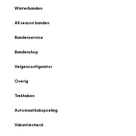
Winterbanden
All season banden
Bandenservice
Bandenshop
Velgenconfigurator
Overig
Trekhaken
Automaatbakspoeling
Vakantiecheck