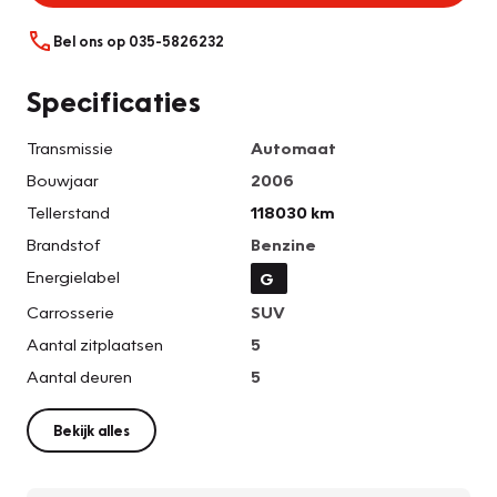
Bel ons op 035-5826232
Specificaties
Transmissie
Automaat
Bouwjaar
2006
Tellerstand
118030 km
Brandstof
Benzine
Energielabel
G
Carrosserie
SUV
Aantal zitplaatsen
5
Aantal deuren
5
Bekijk alles