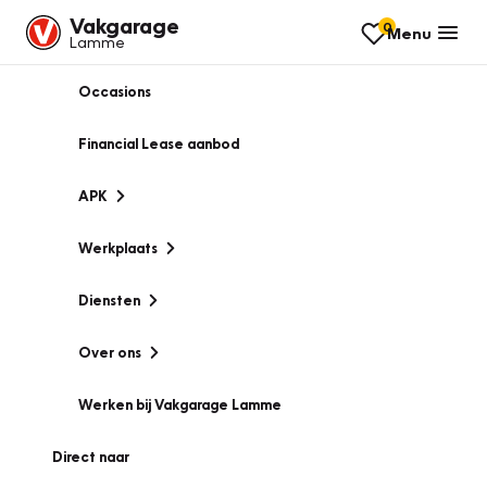
Vakgarage
0
Menu
Lamme
Occasions
Financial Lease aanbod
APK
Werkplaats
Diensten
Over ons
Werken bij Vakgarage Lamme
Direct naar