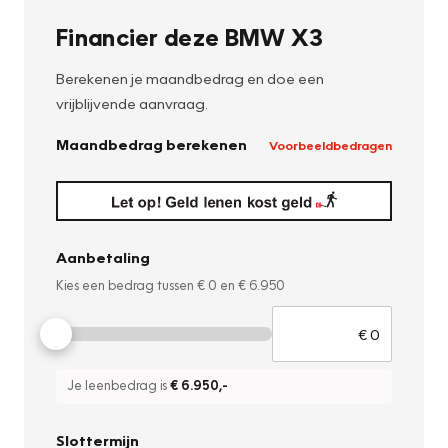
Financier deze BMW X3
Berekenen je maandbedrag en doe een
vrijblijvende aanvraag.
Maandbedrag berekenen
Voorbeeldbedragen
Aanbetaling
Kies een bedrag tussen
€ 0
en
€ 6.950
Je leenbedrag is
€ 6.950
,-
Slottermijn