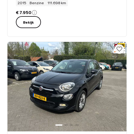
2015
Benzine
111.698 km
€ 7.950
Bekijk