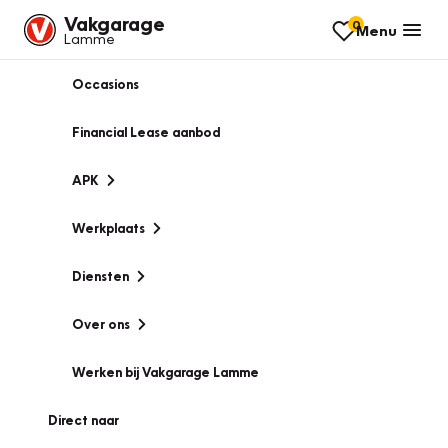
Vakgarage
0
Menu
Lamme
Occasions
Financial Lease aanbod
APK
Werkplaats
Diensten
Over ons
Werken bij Vakgarage Lamme
Direct naar