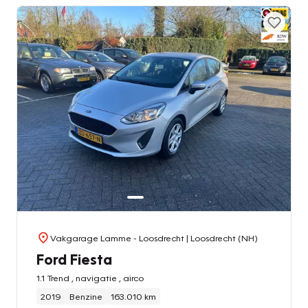
Vakgarage Lamme - Loosdrecht
| Loosdrecht (NH)
Ford Fiesta
1.1 Trend , navigatie , airco
2019
Benzine
163.010 km