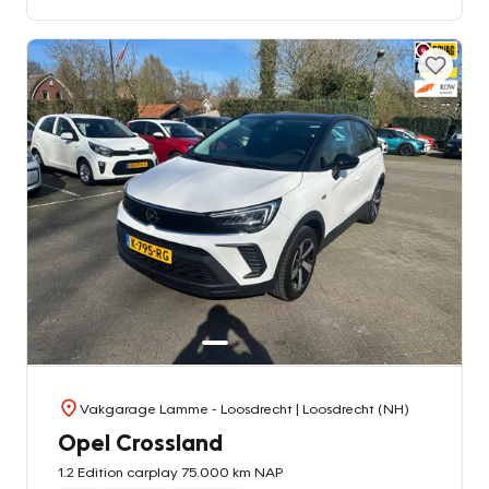
Vakgarage Lamme - Loosdrecht
| Loosdrecht (NH)
Opel Crossland
1.2 Edition carplay 75.000 km NAP