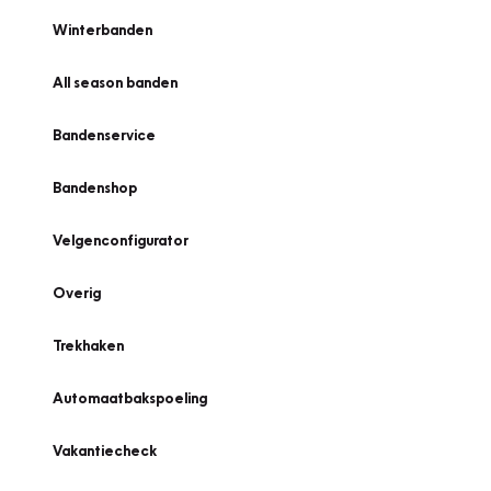
Winterbanden
All season banden
Bandenservice
Bandenshop
Velgenconfigurator
Overig
Trekhaken
Automaatbakspoeling
Vakantiecheck